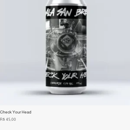
Check Your Head
R$
45,00