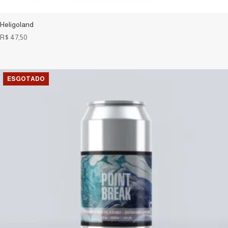
Heligoland
R$
47,50
ESGOTADO