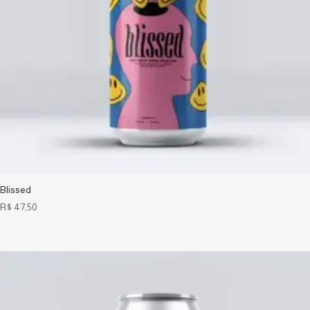
Blissed
R$
47,50