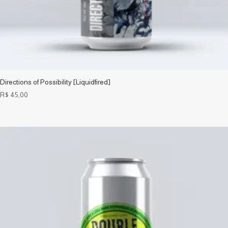
Directions of Possibility [Liquidfired]
R$
45,00