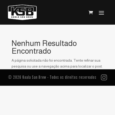
Nenhum Resultado
Encontrado
A página solicitada não foi encontrada. Tente refinar sua
pesquisa ou use a navegação acima para localizar o post.

© 2026 Koala San Brew - Todos os direitos reservados